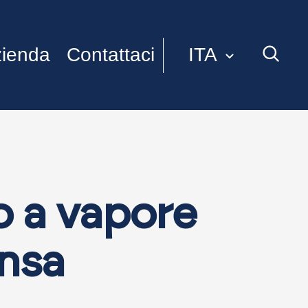
ITA
ienda
Contattaci
ENG
o a vapore
nsa