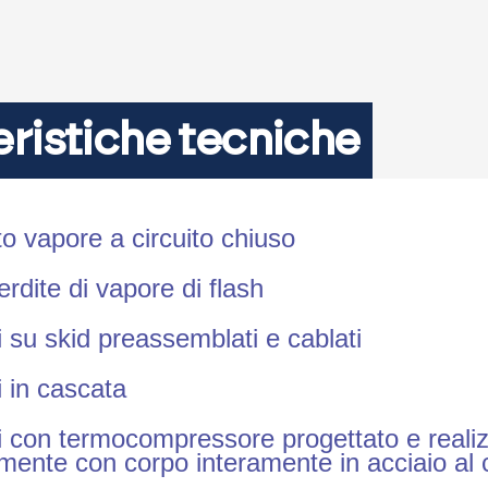
eristiche tecniche
o vapore a circuito chiuso
erdite di vapore di flash
 su skid preassemblati e cablati
 in cascata
i con termocompressore progettato e reali
mente con corpo interamente in acciaio al 