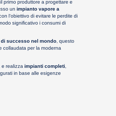
il primo produttore a progettare e
esso un
impianto vapore a
con l’obiettivo di evitare le perdite di
modo significativo i consumi di
ni di successo nel mondo
, questo
e collaudata per la moderna
 e realizza
impianti completi
,
igurati in base alle esigenze