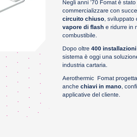
Negli anni ’70 Fomat è stato 
commercializzare con succ
circuito chiuso
, sviluppato 
vapore di flash
e ridurre in 
combustibile.
Dopo oltre
400 installazio
sistema è oggi una soluzion
industria cartaria.
Aerothermic Fomat progetta
anche
chiavi in mano
, conf
applicative del cliente.