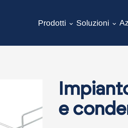
Az
Prodotti
Soluzioni
Impiant
e conde