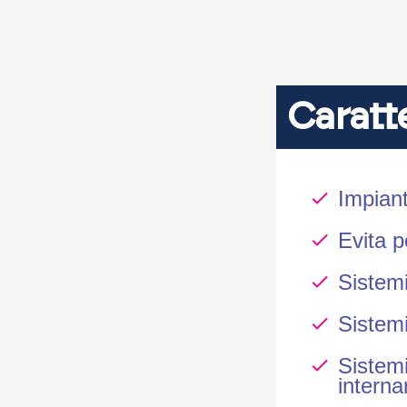
Caratt
Impiant
Evita p
Sistemi
Sistemi
Sistem
interna