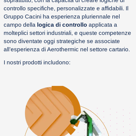
soprattutto, con la capacità di creare logiche di
controllo specifiche, personalizzate e affidabili. Il
Gruppo Cacini ha esperienza pluriennale nel
campo della
logica di controllo
applicata a
molteplici settori industriali, e queste competenze
sono diventate oggi strategiche se associate
all’esperienza di Aerothermic nel settore cartario.
I nostri prodotti includono: